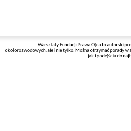
Warsztaty Fundacji Prawa Ojca to autorski pro
okołorozwodowych, ale i nie tylko. Można otrzymać porady w 
jak i podejścia do naj