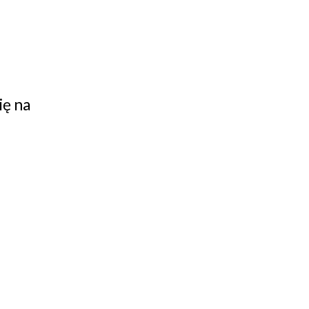
ię na