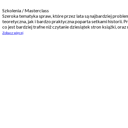
Szkolenia / Masterclass
Szeroka tematyka spraw, które przez lata są najbardziej proble
teoretyczna, jak i bardzo praktyczna poparta setkami historii. 
co jest bardziej trafne niż czytanie dziesiątek stron książki, or
Zobacz więcej