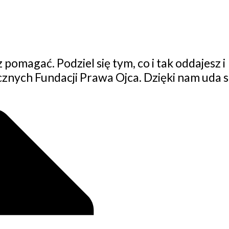
pomagać. Podziel się tym, co i tak oddajesz i
znych Fundacji Prawa Ojca. Dzięki nam uda s