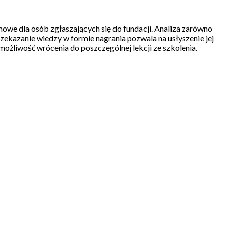
mowe dla osób zgłaszających się do fundacji. Analiza zarówno
Przekazanie wiedzy w formie nagrania pozwala na usłyszenie jej
az możliwość wrócenia do poszczególnej lekcji ze szkolenia.