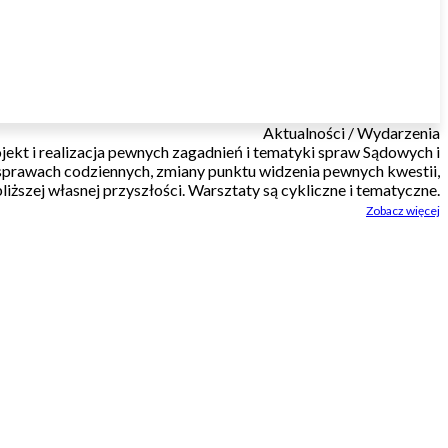
Aktualności / Wydarzenia
jekt i realizacja pewnych zagadnień i tematyki spraw Sądowych i
sprawach codziennych, zmiany punktu widzenia pewnych kwestii,
bliższej własnej przyszłości. Warsztaty są cykliczne i tematyczne.
Zobacz więcej