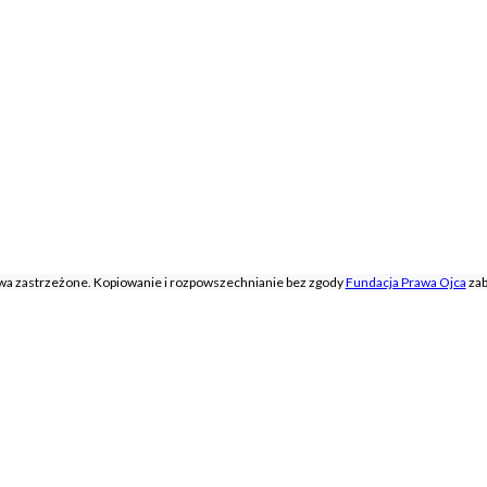
awa zastrzeżone. Kopiowanie i rozpowszechnianie bez zgody
Fundacja Prawa Ojca
zab